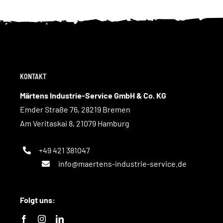
KONTAKT
Märtens Industrie-Service GmbH & Co. KG
Emder Straße 76, 28219 Bremen
Am Veritaskai 8, 21079 Hamburg
+49 421 381047
info@maertens-industrie-service.de
Folgt uns: