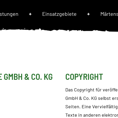
istungen
Einsatzgebiete
Märten
 GMBH & CO. KG
COPYRIGHT
Das Copyright für veröff
GmbH & Co. KG selbst erst
Seiten. Eine Vervielfält
Texte in anderen elektro