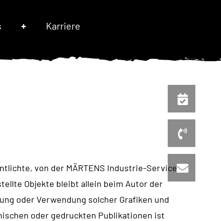
s
Karriere
entlichte, von der MÄRTENS Industrie-Service
ellte Objekte bleibt allein beim Autor der
igung oder Verwendung solcher Grafiken und
nischen oder gedruckten Publikationen ist