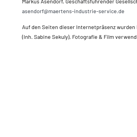
Markus Asendorf, Geschäftsführender Gesellsc
asendorf@maertens-industrie-service.de
Auf den Seiten dieser Internetpräsenz wurden 
(Inh. Sabine Sekuly), Fotografie & Film verwend