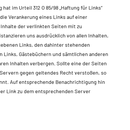
hat im Urteil 312 O 85/98 „Haftung für Links“
die Verankerung eines Links auf einer
halte der verlinkten Seiten mit zu
stanzieren uns ausdrücklich von allen Inhalten,
egebenen Links, den dahinter stehenden
n Links, Gästebüchern und sämtlichen anderen
ren Inhalten verbergen. Sollte eine der Seiten
Servern gegen geltendes Recht verstoßen, so
annt. Auf entsprechende Benachrichtigung hin
 der Link zu dem entsprechenden Server