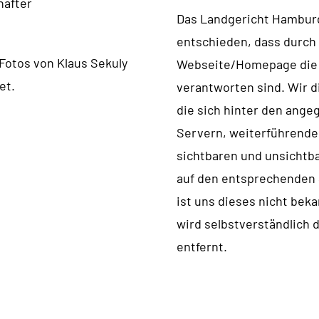
hafter
Das Landgericht Hamburg 
entschieden, dass durch 
Fotos von Klaus Sekuly
Webseite/Homepage die In
et.
verantworten sind. Wir di
die sich hinter den ang
Servern, weiterführende
sichtbaren und unsichtba
auf den entsprechenden 
ist uns dieses nicht bek
wird selbstverständlich
entfernt.