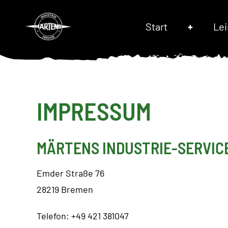
Zum
Inhalt
Start
Le
springen
IMPRESSUM
MÄRTENS INDUSTRIE-SERVICE
Emder Straße 76
28219 Bremen
Telefon: +49 421 381047