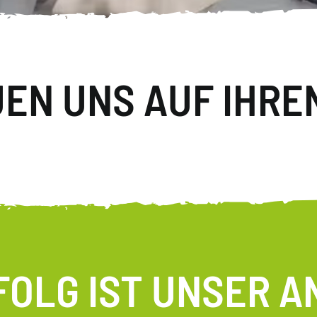
UEN UNS AUF IHRE
FOLG IST UNSER A