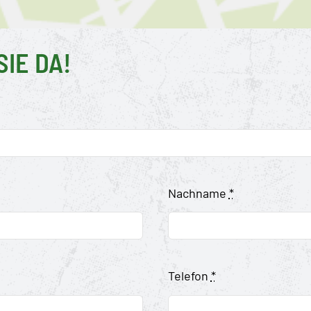
SIE
DA!
Nachname
*
Telefon
*