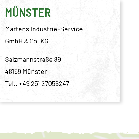
MÜNSTER
Märtens Industrie-Service
GmbH & Co. KG
Salzmannstraße 89
48159 Münster
Tel.:
+49 251 27056247