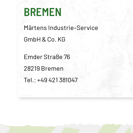
BREMEN
Märtens Industrie-Service
GmbH & Co. KG
Emder Straße 76
28219 Bremen
Tel.:
+49 421 381047