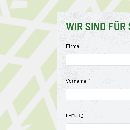
WIR SIND
FÜR 
Firma
Vorname
*
E-Mail
*