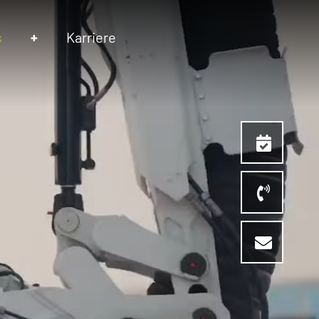
s
Karriere