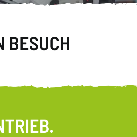
N BESUCH
NTRIEB.