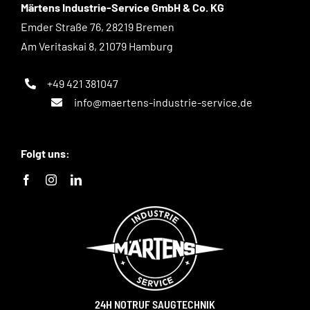
Märtens Industrie-Service GmbH & Co. KG
Emder Straße 76, 28219 Bremen
Am Veritaskai 8, 21079 Hamburg
+49 421 381047
info@maertens-industrie-service.de
Folgt uns:
24H NOTRUF SAUGTECHNIK